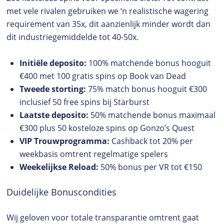
met vele rivalen gebruiken we ‘n realistische wagering
requirement van 35x, dit aanzienlijk minder wordt dan
dit industriegemiddelde tot 40-50x.
Initiële deposito:
100% matchende bonus hooguit
€400 met 100 gratis spins op Book van Dead
Tweede storting:
75% match bonus hooguit €300
inclusief 50 free spins bij Starburst
Laatste deposito:
50% matchende bonus maximaal
€300 plus 50 kosteloze spins op Gonzo’s Quest
VIP Trouwprogramma:
Cashback tot 20% per
weekbasis omtrent regelmatige spelers
Weekelijkse Reload:
50% bonus per VR tot €150
Duidelijke Bonuscondities
Wij geloven voor totale transparantie omtrent gaat