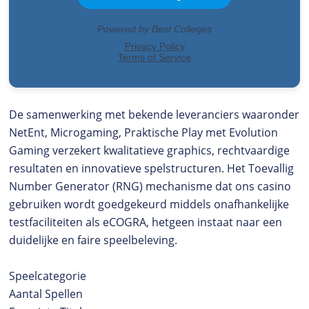
De samenwerking met bekende leveranciers waaronder
NetEnt, Microgaming, Praktische Play met Evolution
Gaming verzekert kwalitatieve graphics, rechtvaardige
resultaten en innovatieve spelstructuren. Het Toevallig
Number Generator (RNG) mechanisme dat ons casino
gebruiken wordt goedgekeurd middels onafhankelijke
testfaciliteiten als eCOGRA, hetgeen instaat naar een
duidelijke en faire speelbeleving.
Speelcategorie
Aantal Spellen