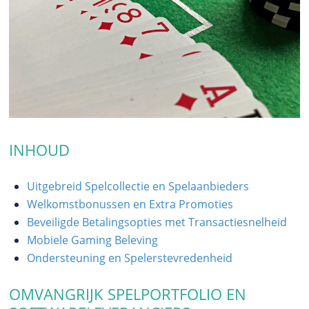
INHOUD
Uitgebreid Spelcollectie en Spelaanbieders
Welkomstbonussen en Extra Promoties
Beveiligde Betalingsopties met Transactiesnelheid
Mobiele Gaming Beleving
Ondersteuning en Spelerstevredenheid
OMVANGRIJK SPELPORTFOLIO EN