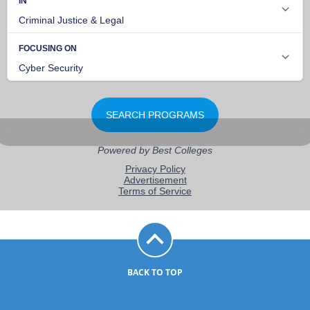
BACK TO TOP