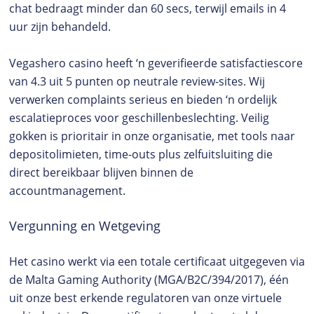
chat bedraagt minder dan 60 secs, terwijl emails in 4
uur zijn behandeld.
Vegashero casino heeft ‘n geverifieerde satisfactiescore
van 4.3 uit 5 punten op neutrale review-sites. Wij
verwerken complaints serieus en bieden ‘n ordelijk
escalatieproces voor geschillenbeslechting. Veilig
gokken is prioritair in onze organisatie, met tools naar
depositolimieten, time-outs plus zelfuitsluiting die
direct bereikbaar blijven binnen de
accountmanagement.
Vergunning en Wetgeving
Het casino werkt via een totale certificaat uitgegeven via
de Malta Gaming Authority (MGA/B2C/394/2017), één
uit onze best erkende regulatoren van onze virtuele