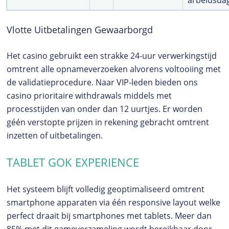
Vlotte Uitbetalingen Gewaarborgd
Het casino gebruikt een strakke 24-uur verwerkingstijd
omtrent alle opnameverzoeken alvorens voltooiing met
de validatieprocedure. Naar VIP-leden bieden ons
casino prioritaire withdrawals middels met
processtijden van onder dan 12 uurtjes. Er worden
géén verstopte prijzen in rekening gebracht omtrent
inzetten of uitbetalingen.
TABLET GOK EXPERIENCE
Het systeem blijft volledig geoptimaliseerd omtrent
smartphone apparaten via één responsive layout welke
perfect draait bij smartphones met tablets. Meer dan
85% met dit gameverzameling wordt bereikbaar door