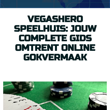
VEGASHERO
SPEELHUIS: JOUW
COMPLETE GIDS
OMTRENT ONLINE
GOKVERMAAK