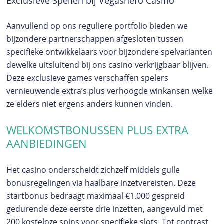
Exclusieve Spellen bij Vegashero Casino
Aanvullend op ons reguliere portfolio bieden we
bijzondere partnerschappen afgesloten tussen
specifieke ontwikkelaars voor bijzondere spelvarianten
dewelke uitsluitend bij ons casino verkrijgbaar blijven.
Deze exclusieve games verschaffen spelers
vernieuwende extra’s plus verhoogde winkansen welke
ze elders niet ergens anders kunnen vinden.
WELKOMSTBONUSSEN PLUS EXTRA
AANBIEDINGEN
Het casino onderscheidt zichzelf middels gulle
bonusregelingen via haalbare inzetvereisten. Deze
startbonus bedraagt maximaal €1.000 gespreid
gedurende deze eerste drie inzetten, aangevuld met
200 kosteloze spins voor specifieke slots. Tot contrast