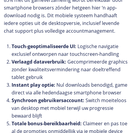
smartphone browsers zónder hetgeen hier ‘n app-
download nodig is. Dit mobiele systeem handhaaft
iedere opties uit de desktopversie, inclusief levende
chat support plus volledige accountmanagement.
Touch-geoptimaliseerde UI:
Logische navigatie
exclusief ontworpen naar touchscreen-handling
Verlaagd dataverbruik:
Gecomprimeerde graphics
zonder kwaliteitsvermindering naar doeltreffend
tablet gebruik
Instant play optie:
Nul downloads benodigd, game
direct via alle hedendaagse smartphone browser
Synchroon gebruikersaccount:
Switch moeiteloos
van desktop met mobiel terwijl uw progressie
bewaard blijft
Totale bonus-bereikbaarheid:
Claimeer en pas toe
al de promoties onmiddellijk via je mobiele device