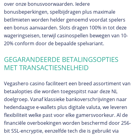
over onze bonusvoorwaarden. Iedere
bonusbeperkingen, spelbijdragen plus maximale
betlimieten worden helder genoemd voordat spelers
een bonus aanvaarden. Slots dragen 100% in tot deze
wageringseisen, terwijl casinospellen bewegen van 10-
20% conform door de bepaalde spelvariant.
GEGARANDEERDE BETALINGSOPTIES
MET TRANSACTIESNELHEID
Vegashero casino faciliteert een breed assortiment van
betaalopties die worden toegespitst naar deze NL
doelgroep. Vanaf klassieke bankoverschrijvingen naar
hedendaagse e-wallets plus digitale valuta, we leveren
flexibiliteit welke past voor elke gamersvoorkeur. Al de
financiële overboekingen worden beschermd door 256-
bit SSL-encryptie, eenzelfde tech die is gebruikt via