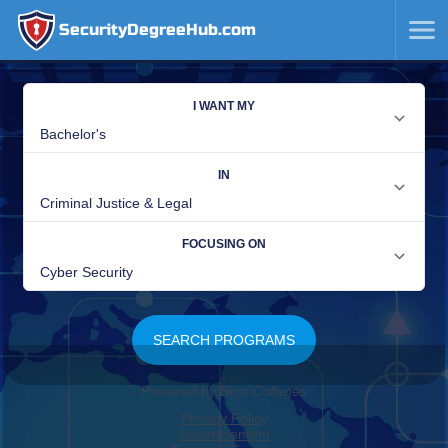
SecurityDegreeHub.com
SKIP
TO
CONTENT