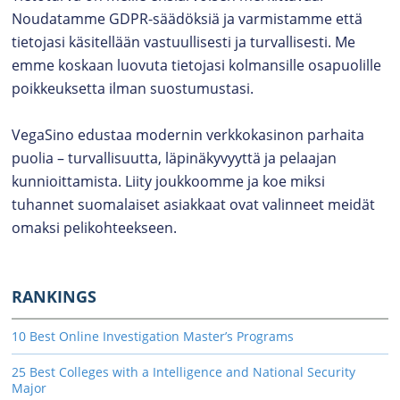
Noudatamme GDPR-säädöksiä ja varmistamme että
tietojasi käsitellään vastuullisesti ja turvallisesti. Me
emme koskaan luovuta tietojasi kolmansille osapuolille
poikkeuksetta ilman suostumustasi.
VegaSino edustaa modernin verkkokasinon parhaita
puolia – turvallisuutta, läpinäkyvyyttä ja pelaajan
kunnioittamista. Liity joukkoomme ja koe miksi
tuhannet suomalaiset asiakkaat ovat valinneet meidät
omaksi pelikohteekseen.
RANKINGS
10 Best Online Investigation Master’s Programs
25 Best Colleges with a Intelligence and National Security
Major