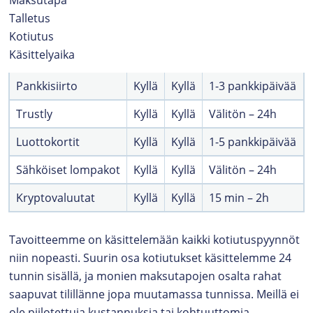
Maksutapa
Talletus
Kotiutus
Käsittelyaika
Pankkisiirto
Kyllä
Kyllä
1-3 pankkipäivää
Trustly
Kyllä
Kyllä
Välitön – 24h
Luottokortit
Kyllä
Kyllä
1-5 pankkipäivää
Sähköiset lompakot
Kyllä
Kyllä
Välitön – 24h
Kryptovaluutat
Kyllä
Kyllä
15 min – 2h
Tavoitteemme on käsittelemään kaikki kotiutuspyynnöt
niin nopeasti. Suurin osa kotiutukset käsittelemme 24
tunnin sisällä, ja monien maksutapojen osalta rahat
saapuvat tilillänne jopa muutamassa tunnissa. Meillä ei
ole piilotettuja kustannuksia tai kohtuuttomia