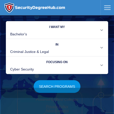
SecurityDegreeHub.com
SKIP
TO
CONTENT