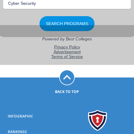
BACK TO TOP
INFOGRAPHIC
RANKINGS