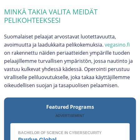
MINKÄ TAKIA VALITA MEIDÄT
PELIKOHTEEKSESI
Suomalaiset pelaajat arvostavat luotettavuutta,
avoimuutta ja laadukkaita pelikokemuksia.
vegasino.fi
on rakennettu näiden periaatteiden ympärille tuoden
pelaajillemme turvallisen ympäristön, jossa nautinto ja
vastuu kulkevat yhdessä kädessä. Operointi perustuu
viralliselle peliluovutukselle, joka takaa käyttäjillemme
oikeudellisen suojan ja tasapuolisen pelaamisen.
Featured Programs