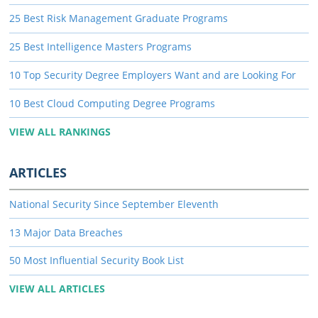
25 Best Risk Management Graduate Programs
25 Best Intelligence Masters Programs
10 Top Security Degree Employers Want and are Looking For
10 Best Cloud Computing Degree Programs
VIEW ALL RANKINGS
ARTICLES
National Security Since September Eleventh
13 Major Data Breaches
50 Most Influential Security Book List
VIEW ALL ARTICLES