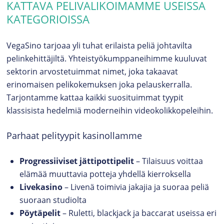
KATTAVA PELIVALIKOIMAMME USEISSA
KATEGORIOISSA
VegaSino tarjoaa yli tuhat erilaista peliä johtavilta
pelinkehittäjiltä. Yhteistyökumppaneihimme kuuluvat
sektorin arvostetuimmat nimet, joka takaavat
erinomaisen pelikokemuksen joka pelauskerralla.
Tarjontamme kattaa kaikki suosituimmat tyypit
klassisista hedelmiä moderneihin videokolikkopeleihin.
Parhaat pelityypit kasinollamme
Progressiiviset jättipottipelit
– Tilaisuus voittaa
elämää muuttavia potteja yhdellä kierroksella
Livekasino
– Livenä toimivia jakajia ja suoraa peliä
suoraan studiolta
Pöytäpelit
– Ruletti, blackjack ja baccarat useissa eri