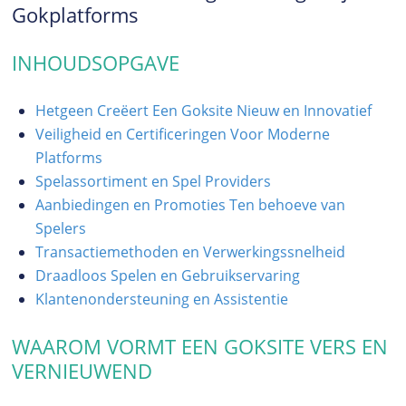
Gokplatforms
INHOUDSOPGAVE
Hetgeen Creëert Een Goksite Nieuw en Innovatief
Veiligheid en Certificeringen Voor Moderne
Platforms
Spelassortiment en Spel Providers
Aanbiedingen en Promoties Ten behoeve van
Spelers
Transactiemethoden en Verwerkingssnelheid
Draadloos Spelen en Gebruikservaring
Klantenondersteuning en Assistentie
WAAROM VORMT EEN GOKSITE VERS EN
VERNIEUWEND