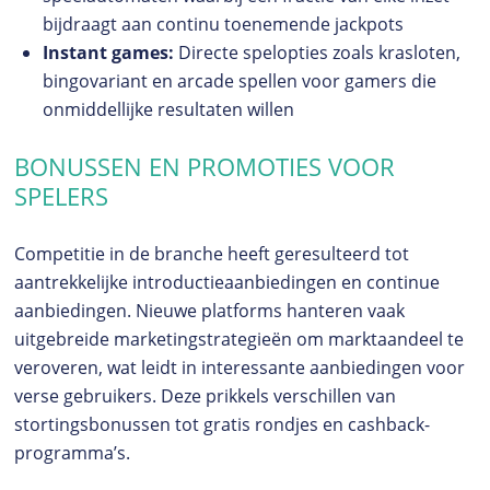
bijdraagt aan continu toenemende jackpots
Instant games:
Directe spelopties zoals krasloten,
bingovariant en arcade spellen voor gamers die
onmiddellijke resultaten willen
BONUSSEN EN PROMOTIES VOOR
SPELERS
Competitie in de branche heeft geresulteerd tot
aantrekkelijke introductieaanbiedingen en continue
aanbiedingen. Nieuwe platforms hanteren vaak
uitgebreide marketingstrategieën om marktaandeel te
veroveren, wat leidt in interessante aanbiedingen voor
verse gebruikers. Deze prikkels verschillen van
stortingsbonussen tot gratis rondjes en cashback-
programma’s.