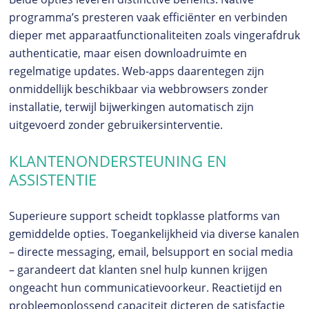
programma’s presteren vaak efficiënter en verbinden
dieper met apparaatfunctionaliteiten zoals vingerafdruk
authenticatie, maar eisen downloadruimte en
regelmatige updates. Web-apps daarentegen zijn
onmiddellijk beschikbaar via webbrowsers zonder
installatie, terwijl bijwerkingen automatisch zijn
uitgevoerd zonder gebruikersinterventie.
KLANTENONDERSTEUNING EN
ASSISTENTIE
Superieure support scheidt topklasse platforms van
gemiddelde opties. Toegankelijkheid via diverse kanalen
– directe messaging, email, belsupport en social media
– garandeert dat klanten snel hulp kunnen krijgen
ongeacht hun communicatievoorkeur. Reactietijd en
probleemoplossend capaciteit dicteren de satisfactie