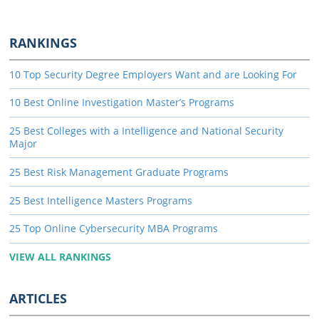
RANKINGS
10 Top Security Degree Employers Want and are Looking For
10 Best Online Investigation Master’s Programs
25 Best Colleges with a Intelligence and National Security
Major
25 Best Risk Management Graduate Programs
25 Best Intelligence Masters Programs
25 Top Online Cybersecurity MBA Programs
VIEW ALL RANKINGS
ARTICLES