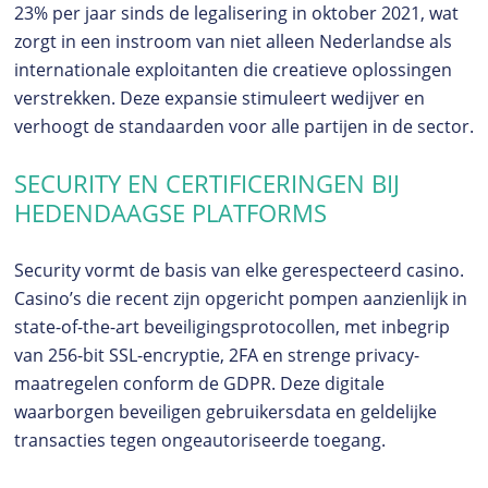
23% per jaar sinds de legalisering in oktober 2021, wat
zorgt in een instroom van niet alleen Nederlandse als
internationale exploitanten die creatieve oplossingen
verstrekken. Deze expansie stimuleert wedijver en
verhoogt de standaarden voor alle partijen in de sector.
SECURITY EN CERTIFICERINGEN BIJ
HEDENDAAGSE PLATFORMS
Security vormt de basis van elke gerespecteerd casino.
Casino’s die recent zijn opgericht pompen aanzienlijk in
state-of-the-art beveiligingsprotocollen, met inbegrip
van 256-bit SSL-encryptie, 2FA en strenge privacy-
maatregelen conform de GDPR. Deze digitale
waarborgen beveiligen gebruikersdata en geldelijke
transacties tegen ongeautoriseerde toegang.