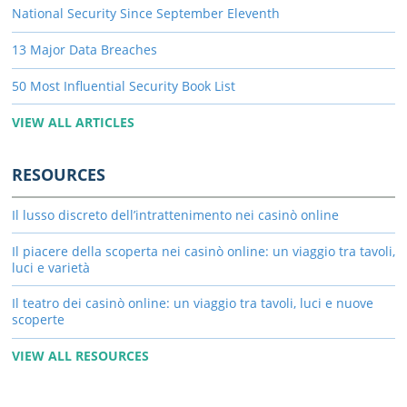
National Security Since September Eleventh
13 Major Data Breaches
50 Most Influential Security Book List
VIEW ALL ARTICLES
RESOURCES
Il lusso discreto dell’intrattenimento nei casinò online
Il piacere della scoperta nei casinò online: un viaggio tra tavoli,
luci e varietà
Il teatro dei casinò online: un viaggio tra tavoli, luci e nuove
scoperte
VIEW ALL RESOURCES