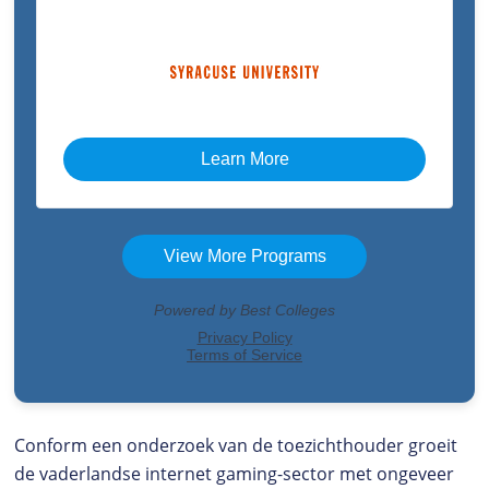
Conform een onderzoek van de toezichthouder groeit
de vaderlandse internet gaming-sector met ongeveer