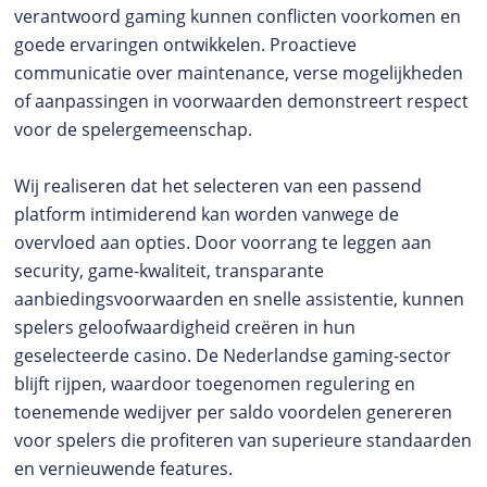
verantwoord gaming kunnen conflicten voorkomen en
goede ervaringen ontwikkelen. Proactieve
communicatie over maintenance, verse mogelijkheden
of aanpassingen in voorwaarden demonstreert respect
voor de spelergemeenschap.
Wij realiseren dat het selecteren van een passend
platform intimiderend kan worden vanwege de
overvloed aan opties. Door voorrang te leggen aan
security, game-kwaliteit, transparante
aanbiedingsvoorwaarden en snelle assistentie, kunnen
spelers geloofwaardigheid creëren in hun
geselecteerde casino. De Nederlandse gaming-sector
blijft rijpen, waardoor toegenomen regulering en
toenemende wedijver per saldo voordelen genereren
voor spelers die profiteren van superieure standaarden
en vernieuwende features.