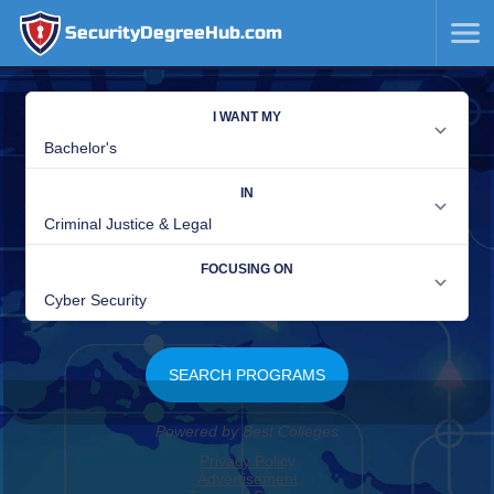
SecurityDegreeHub.com
SKIP
TO
CONTENT