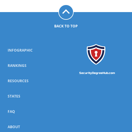
BACK TO TOP
INFOGRAPHIC
RANKINGS
SecurityDegreeHub.com
RESOURCES
STATES
FAQ
ABOUT