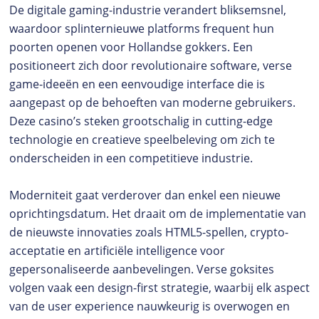
De digitale gaming-industrie verandert bliksemsnel,
waardoor splinternieuwe platforms frequent hun
poorten openen voor Hollandse gokkers. Een
positioneert zich door revolutionaire software, verse
game-ideeën en een eenvoudige interface die is
aangepast op de behoeften van moderne gebruikers.
Deze casino’s steken grootschalig in cutting-edge
technologie en creatieve speelbeleving om zich te
onderscheiden in een competitieve industrie.
Moderniteit gaat verderover dan enkel een nieuwe
oprichtingsdatum. Het draait om de implementatie van
de nieuwste innovaties zoals HTML5-spellen, crypto-
acceptatie en artificiële intelligence voor
gepersonaliseerde aanbevelingen. Verse goksites
volgen vaak een design-first strategie, waarbij elk aspect
van de user experience nauwkeurig is overwogen en