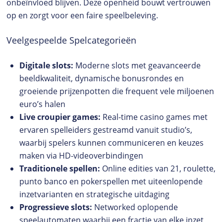
onbeïnvloed blijven. Deze openheid bouwt vertrouwen
op en zorgt voor een faire speelbeleving.
Veelgespeelde Spelcategorieën
Digitale slots:
Moderne slots met geavanceerde
beeldkwaliteit, dynamische bonusrondes en
groeiende prijzenpotten die frequent vele miljoenen
euro’s halen
Live croupier games:
Real-time casino games met
ervaren spelleiders gestreamd vanuit studio’s,
waarbij spelers kunnen communiceren en keuzes
maken via HD-videoverbindingen
Traditionele spellen:
Online edities van 21, roulette,
punto banco en pokerspellen met uiteenlopende
inzetvarianten en strategische uitdaging
Progressieve slots:
Networked oplopende
speelautomaten waarbij een fractie van elke inzet