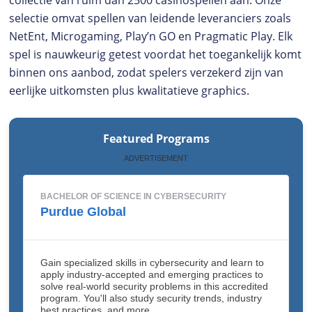
selectie omvat spellen van leidende leveranciers zoals
NetEnt, Microgaming, Play’n GO en Pragmatic Play. Elk
spel is nauwkeurig getest voordat het toegankelijk komt
binnen ons aanbod, zodat spelers verzekerd zijn van
eerlijke uitkomsten plus kwalitatieve graphics.
Featured Programs