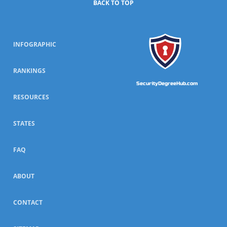
BACK TO TOP
INFOGRAPHIC
RANKINGS
SecurityDegreeHub.com
RESOURCES
STATES
FAQ
ABOUT
CONTACT