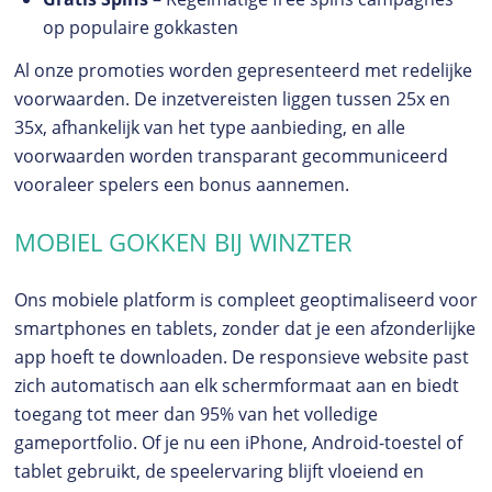
op populaire gokkasten
Al onze promoties worden gepresenteerd met redelijke
voorwaarden. De inzetvereisten liggen tussen 25x en
35x, afhankelijk van het type aanbieding, en alle
voorwaarden worden transparant gecommuniceerd
vooraleer spelers een bonus aannemen.
MOBIEL GOKKEN BIJ WINZTER
Ons mobiele platform is compleet geoptimaliseerd voor
smartphones en tablets, zonder dat je een afzonderlijke
app hoeft te downloaden. De responsieve website past
zich automatisch aan elk schermformaat aan en biedt
toegang tot meer dan 95% van het volledige
gameportfolio. Of je nu een iPhone, Android-toestel of
tablet gebruikt, de speelervaring blijft vloeiend en