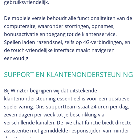
gebruiksvriendelijk.
De mobiele versie behoudt alle functionaliteiten van de
computersite, waaronder stortingen, opnames,
bonusactivatie en toegang tot de klantenservice.
Spellen laden razendsnel, zelfs op 4G-verbindingen, en
de touch-vriendelijke interface maakt navigeren
eenvoudig.
SUPPORT EN KLANTENONDERSTEUNING
Bij Winzter begrijpen wij dat uitstekende
klantenondersteuning essentieel is voor een positieve
spelervaring. Ons supportteam staat 24 uren per dag,
zeven dagen per week tot je beschikking via
verschillende kanalen. De live chat functie biedt directe
assistentie met gemiddelde responstijden van minder