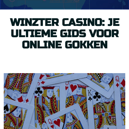
WINZTER CASINO: JE
ULTIEME GIDS VOOR
ONLINE GOKKEN