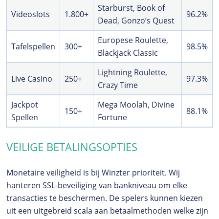
Starburst, Book of
Videoslots
1.800+
96.2%
Dead, Gonzo’s Quest
Europese Roulette,
Tafelspellen
300+
98.5%
Blackjack Classic
Lightning Roulette,
Live Casino
250+
97.3%
Crazy Time
Jackpot
Mega Moolah, Divine
150+
88.1%
Spellen
Fortune
VEILIGE BETALINGSOPTIES
Monetaire veiligheid is bij Winzter prioriteit. Wij
hanteren SSL-beveiliging van bankniveau om elke
transacties te beschermen. De spelers kunnen kiezen
uit een uitgebreid scala aan betaalmethoden welke zijn