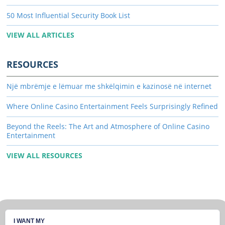
50 Most Influential Security Book List
VIEW ALL ARTICLES
RESOURCES
Një mbrëmje e lëmuar me shkëlqimin e kazinosë në internet
Where Online Casino Entertainment Feels Surprisingly Refined
Beyond the Reels: The Art and Atmosphere of Online Casino
Entertainment
VIEW ALL RESOURCES