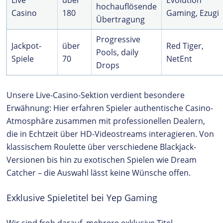
Live
über
Evolution
hochauflösende
Casino
180
Gaming, Ezugi
Übertragung
Progressive
Jackpot-
über
Red Tiger,
Pools, daily
Spiele
70
NetEnt
Drops
Unsere Live-Casino-Sektion verdient besondere
Erwähnung: Hier erfahren Spieler authentische Casino-
Atmosphäre zusammen mit professionellen Dealern,
die in Echtzeit über HD-Videostreams interagieren. Von
klassischem Roulette über verschiedene Blackjack-
Versionen bis hin zu exotischen Spielen wie Dream
Catcher – die Auswahl lässt keine Wünsche offen.
Exklusive Spieletitel bei Yep Gaming