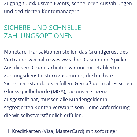
Zugang zu exklusiven Events, schnelleren Auszahlungen
und dedizierten Kontomanagern.
SICHERE UND SCHNELLE
ZAHLUNGSOPTIONEN
Monetäre Transaktionen stellen das Grundgerüst des
Vertrauensverhältnisses zwischen Casino und Spieler.
Aus diesem Grund arbeiten wir nur mit etablierten
Zahlungsdienstleistern zusammen, die höchste
Sicherheitsstandards erfüllen. Gemäß der maltesischen
Glücksspielbehörde (MGA), die unsere Lizenz
ausgestellt hat, müssen alle Kundengelder in
segregierten Konten verwahrt sein – eine Anforderung,
die wir selbstverständlich erfüllen.
Kreditkarten (Visa, MasterCard) mit sofortiger