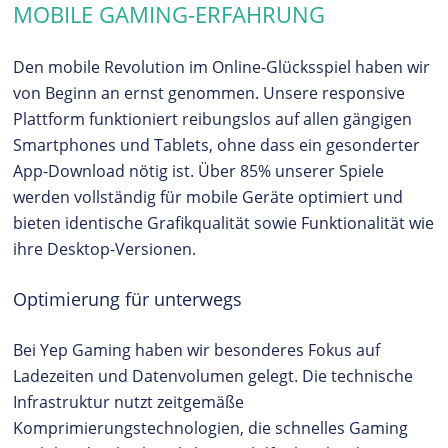
MOBILE GAMING-ERFAHRUNG
Den mobile Revolution im Online-Glücksspiel haben wir
von Beginn an ernst genommen. Unsere responsive
Plattform funktioniert reibungslos auf allen gängigen
Smartphones und Tablets, ohne dass ein gesonderter
App-Download nötig ist. Über 85% unserer Spiele
werden vollständig für mobile Geräte optimiert und
bieten identische Grafikqualität sowie Funktionalität wie
ihre Desktop-Versionen.
Optimierung für unterwegs
Bei Yep Gaming haben wir besonderes Fokus auf
Ladezeiten und Datenvolumen gelegt. Die technische
Infrastruktur nutzt zeitgemäße
Komprimierungstechnologien, die schnelles Gaming