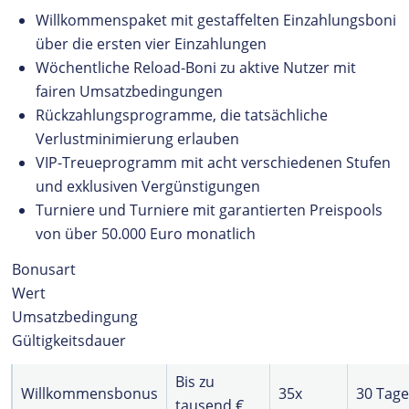
Willkommenspaket mit gestaffelten Einzahlungsboni
über die ersten vier Einzahlungen
Wöchentliche Reload-Boni zu aktive Nutzer mit
fairen Umsatzbedingungen
Rückzahlungsprogramme, die tatsächliche
Verlustminimierung erlauben
VIP-Treueprogramm mit acht verschiedenen Stufen
und exklusiven Vergünstigungen
Turniere und Turniere mit garantierten Preispools
von über 50.000 Euro monatlich
Bonusart
Wert
Umsatzbedingung
Gültigkeitsdauer
Bis zu
Willkommensbonus
35x
30 Tage
tausend €