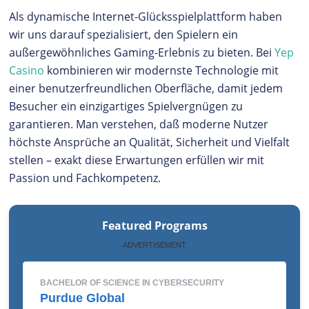
Als dynamische Internet-Glücksspielplattform haben
wir uns darauf spezialisiert, den Spielern ein
außergewöhnliches Gaming-Erlebnis zu bieten. Bei
Yep
Casino
kombinieren wir modernste Technologie mit
einer benutzerfreundlichen Oberfläche, damit jedem
Besucher ein einzigartiges Spielvergnügen zu
garantieren. Man verstehen, daß moderne Nutzer
höchste Ansprüche an Qualität, Sicherheit und Vielfalt
stellen – exakt diese Erwartungen erfüllen wir mit
Passion und Fachkompetenz.
Featured Programs