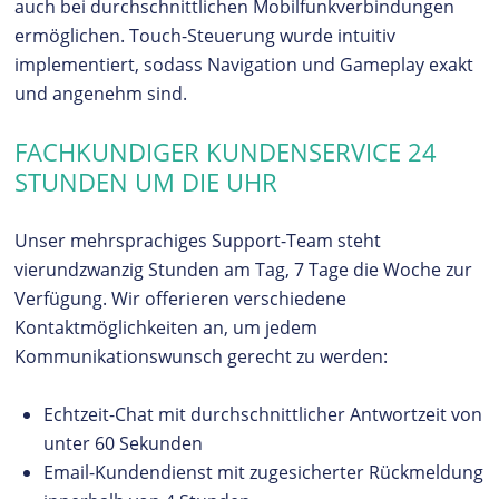
auch bei durchschnittlichen Mobilfunkverbindungen
ermöglichen. Touch-Steuerung wurde intuitiv
implementiert, sodass Navigation und Gameplay exakt
und angenehm sind.
FACHKUNDIGER KUNDENSERVICE 24
STUNDEN UM DIE UHR
Unser mehrsprachiges Support-Team steht
vierundzwanzig Stunden am Tag, 7 Tage die Woche zur
Verfügung. Wir offerieren verschiedene
Kontaktmöglichkeiten an, um jedem
Kommunikationswunsch gerecht zu werden:
Echtzeit-Chat mit durchschnittlicher Antwortzeit von
unter 60 Sekunden
Email-Kundendienst mit zugesicherter Rückmeldung