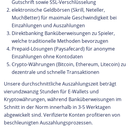
Gutschrift sowie SSL-Verschlüsselung
elektronische Geldbörsen (Skrill, Neteller,
MuchBetter) für maximale Geschwindigkeit bei
Einzahlungen und Auszahlungen
Direktbanking Banküberweisungen zu Spieler,
welche traditionelle Methoden bevorzugen
Prepaid-Lösungen (Paysafecard) für anonyme
Einzahlungen ohne Kontodaten
Crypto-Währungen (Bitcoin, Ethereum, Litecoin) zu
dezentrale und schnelle Transaktionen
Unsere durchschnittliche Auszahlungszeit beträgt
vierundzwanzig Stunden für E-Wallets und
Kryptowährungen, während Banküberweisungen im
Schnitt in der Norm innerhalb in 3-5 Werktagen
abgewickelt sind. Verifizierte Konten profitieren von
beschleunigten Auszahlungsprozessen.